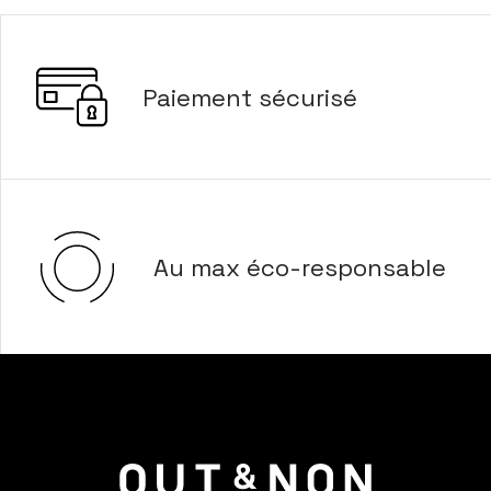
Paiement sécurisé
Au max éco-responsable