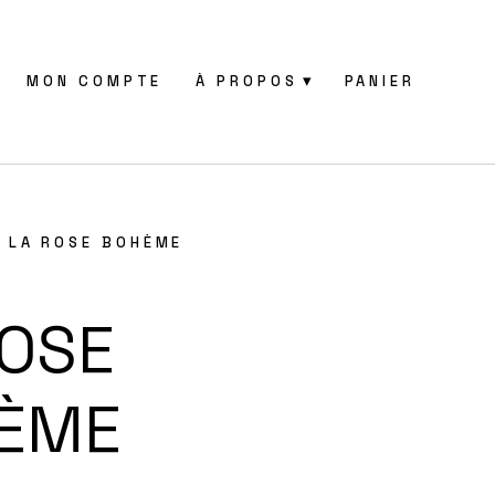
MON COMPTE
À PROPOS
PANIER
 LA ROSE BOHÈME
ROSE
ÈME