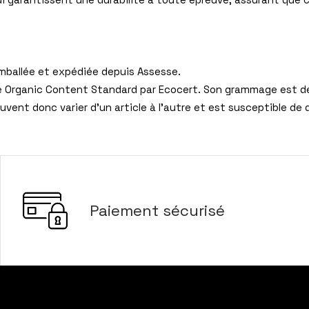
mballée et expédiée depuis Assesse.
ié Organic Content Standard par Ecocert. Son grammage est 
euvent donc varier d’un article à l’autre et est susceptible 
Paiement sécurisé