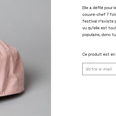
Elle a défilé pour
couvre-chef 7 fois
festival n’existe 
vu qu’elle est tou
populaire, donc tu
Ce produit est en