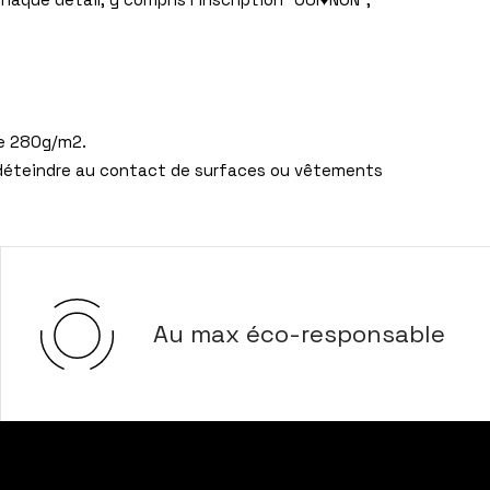
de 280g/m2.
de déteindre au contact de surfaces ou vêtements
Au max éco-responsable