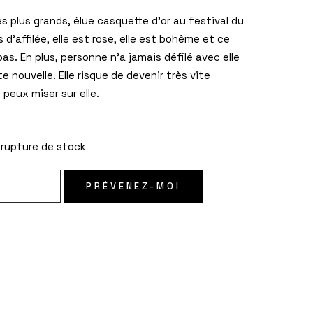
 les plus grands, élue casquette d’or au festival du
 d’affilée, elle est rose, elle est bohême et ce
pas. En plus, personne n’a jamais défilé avec elle
te nouvelle. Elle risque de devenir très vite
 peux miser sur elle.
 rupture de stock
PRÉVENEZ-MOI